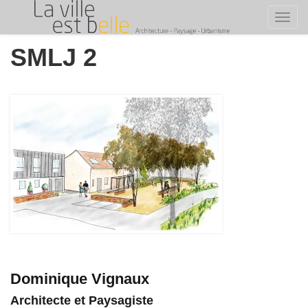
Toggl
Skip
SMLJ 2
to
content
Dominique Vignaux
Architecte et Paysagiste