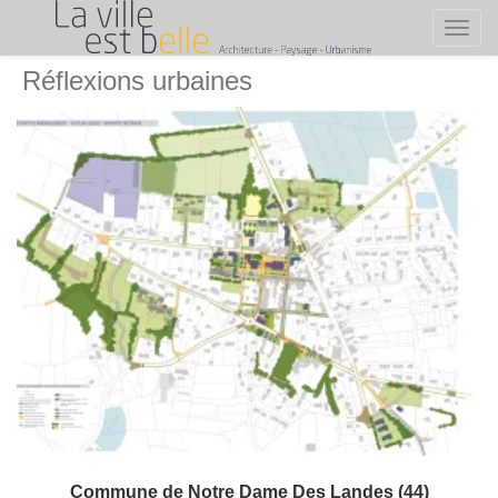
Toggl
Skip
Réflexions urbaines
to
content
Commune de Notre Dame Des Landes (44)