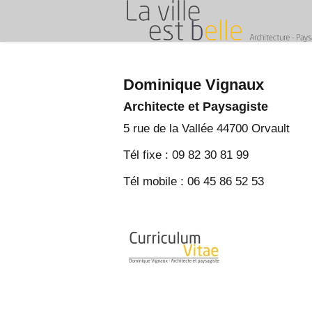
Menu
Skip
to
content
Dominique Vignaux
Architecte et Paysagiste
5 rue de la Vallée 44700 Orvault
Tél fixe : 09 82 30 81 99
Tél mobile : 06 45 86 52 53