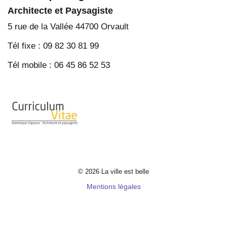
Architecte et Paysagiste
5 rue de la Vallée 44700 Orvault
Tél fixe : 09 82 30 81 99
Tél mobile : 06 45 86 52 53
© 2026 La ville est belle
Mentions légales