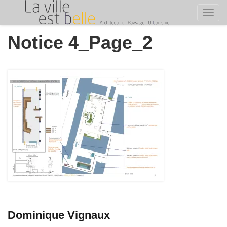
Toggl
Skip
Notice 4_Page_2
to
content
Dominique Vignaux