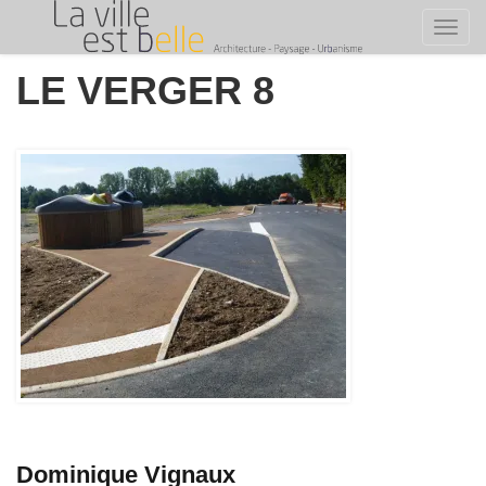
Toggl
Skip
LE VERGER 8
to
content
Dominique Vignaux