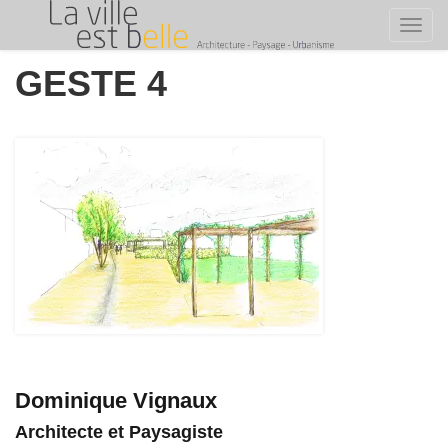
Toggl
Skip
GESTE 4
to
content
Dominique Vignaux
Architecte et Paysagiste