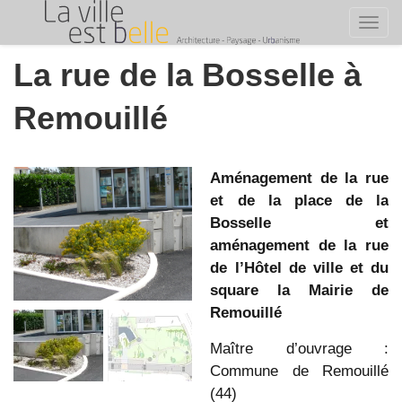
Toggl
Skip
La rue de la Bosselle à
to
content
Remouillé
Aménagement de la rue
et de la place de la
Bosselle et
aménagement de la rue
de l’Hôtel de ville et du
square la Mairie de
Remouillé
Maître d’ouvrage :
Commune de Remouillé
(44)