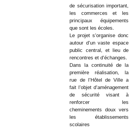
de sécurisation important,
les commerces et les
principaux équipements
que sont les écoles.
Le projet s’organise donc
autour d’un vaste espace
public central, et lieu de
rencontres et d’échanges.
Dans la continuité de la
première réalisation, la
rue de l’Hôtel de Ville a
fait l’objet d’aménagement
de sécurité visant à
renforcer les
cheminements doux vers
les établissements
scolaires