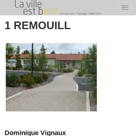
Toggl
Skip
1 REMOUILL
to
content
Dominique Vignaux