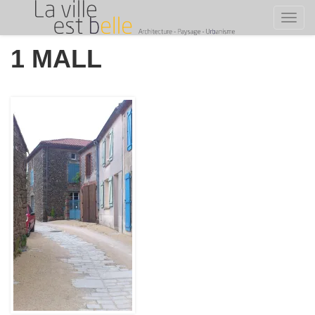
Toggl
Skip
1 MALL
to
content