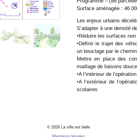
Programme – (88 parcelles
Surface aménagée : 46 0
Les enjeux urbains décelé
S’adapter à une densité de
•Réduire les surfaces non c
•Définir le trajet des véh
un bouclage par le chemin
Mettre en place des con
maillage de liaisons douce
•A l’intérieur de l’opération
•A l’extérieur de l’opérat
scolaires
© 2026 La ville est belle
Mentions légales