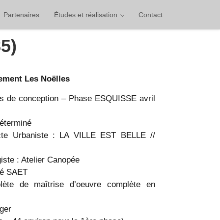
Partenaires
Études et réalisation
Contact
5)
ment Les Noëlles
rs de conception – Phase ESQUISSE avril
déterminé
ecte Urbaniste : LA VILLE EST BELLE //
iste : Atelier Canopée
té SAET
lète de maîtrise d’oeuvre complète en
ger