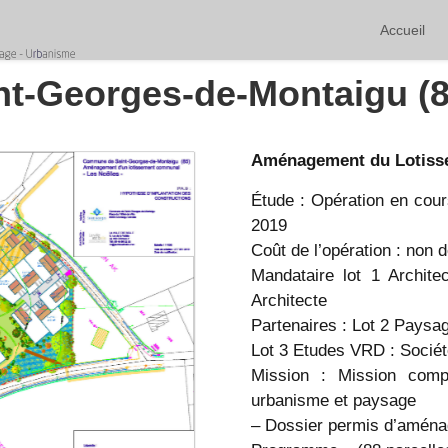
Accueil
nt-Georges-de-Montaigu (8
Aménagement du Lotisse
Étude : Opération en cou
2019
Coût de l’opération : non 
Mandataire lot 1 Archit
Architecte
Partenaires : Lot 2 Paysag
Lot 3 Etudes VRD : Socié
Mission : Mission comp
urbanisme et paysage
– Dossier permis d’aména