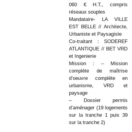
060 € H.T., compris
réseaux souples
Mandataire- LA VILLE
EST BELLE // Architecte,
Urbaniste et Paysagiste
Co-traitant : SODEREF
ATLANTIQUE // BET VRD
et Ingenierie
Mission : – Mission
complète de maîtrise
d’oeuvre complète en
urbanisme, VRD et
paysage
– Dossier permis
d’aménager (19 logements
sur la tranche 1 puis 39
sur la tranche 2)