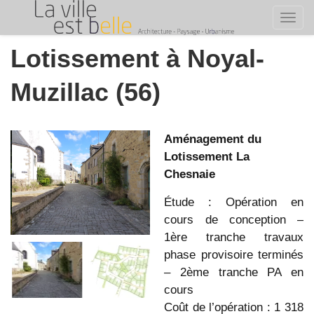
Toggl
Skip
Lotissement à Noyal-
to
content
Muzillac (56)
Aménagement du
Lotissement La
Chesnaie
Étude : Opération en
cours de conception –
1ère tranche travaux
phase provisoire terminés
– 2ème tranche PA en
cours
Coût de l’opération : 1 318